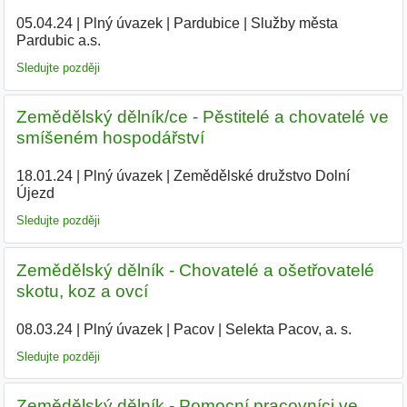
05.04.24
|
Plný úvazek
|
Pardubice
|
Služby města
Pardubic a.s.
|
Sledujte později
Zemědělský dělník/ce - Pěstitelé a chovatelé ve
smíšeném hospodářství
18.01.24
|
Plný úvazek
|
Zemědělské družstvo Dolní
Újezd
|
Sledujte později
Zemědělský dělník - Chovatelé a ošetřovatelé
skotu, koz a ovcí
08.03.24
|
Plný úvazek
|
Pacov
|
Selekta Pacov, a. s.
|
Sledujte později
Zemědělský dělník - Pomocní pracovníci ve