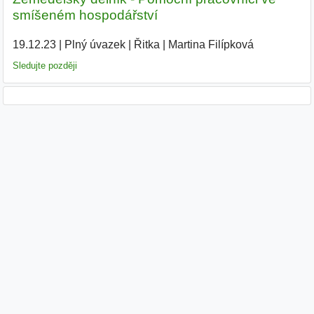
smíšeném hospodářství
19.12.23
|
Plný úvazek
|
Řitka
|
Martina Filípková
|
Sledujte později