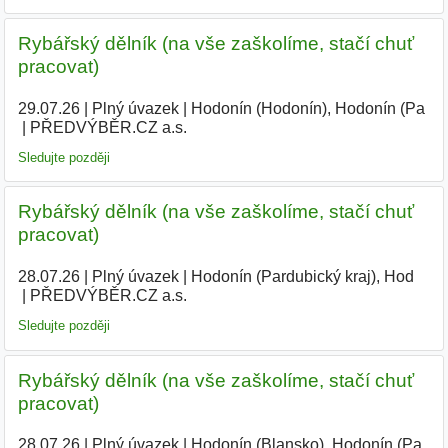
Rybářský dělník (na vše zaškolíme, stačí chuť
pracovat)
29.07.26
|
Plný úvazek
|
Hodonín (Hodonín), Hodonín (Pa
|
PŘEDVÝBĚR.CZ a.s.
Sledujte později
Rybářský dělník (na vše zaškolíme, stačí chuť
pracovat)
28.07.26
|
Plný úvazek
|
Hodonín (Pardubický kraj), Hod
|
PŘEDVÝBĚR.CZ a.s.
|
Sledujte později
Rybářský dělník (na vše zaškolíme, stačí chuť
pracovat)
28.07.26
|
Plný úvazek
|
Hodonín (Blansko), Hodonín (Pa
|