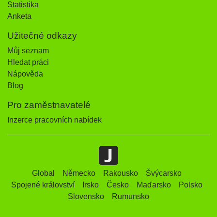
Statistika
Anketa
Užitečné odkazy
Můj seznam
Hledat práci
Nápověda
Blog
Pro zaměstnavatelé
Inzerce pracovních nabídek
Global
Německo
Rakousko
Švýcarsko
Spojené království
Irsko
Česko
Maďarsko
Polsko
Slovensko
Rumunsko