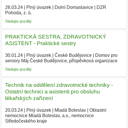
26.03.24
|
Plný úvazek
|
Dolní Domaslavice
|
DZR
Pohoda, z. ú.
|
Sledujte později
PRAKTICKÁ SESTRA, ZDRAVOTNICKÝ
ASISTENT - Praktické sestry
30.01.24
|
Plný úvazek
|
České Budějovice
|
Domov pro
seniory Máj České Budějovice, příspěvková organizace
|
Sledujte později
Technik na oddělení zdravotnické techniky -
Ostatní technici a asistenti pro obsluhu
lékařských zařízení
20.03.24
|
Plný úvazek
|
Mladá Boleslav
|
Oblastní
nemocnice Mladá Boleslav, a.s., nemocnice
Středočeského kraje
|