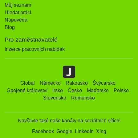
Můj seznam
Hledat práci
Nápověda
Blog
Pro zaměstnavatelé
Inzerce pracovních nabídek
Global
Německo
Rakousko
Švýcarsko
Spojené království
Irsko
Česko
Maďarsko
Polsko
Slovensko
Rumunsko
Navštivte také naše kanály na sociálních sítích!
Facebook
Google
LinkedIn
Xing