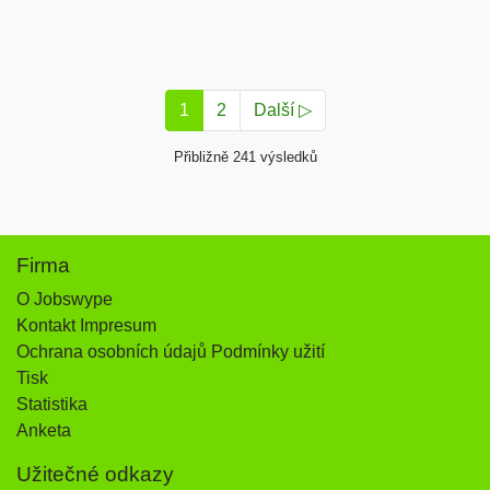
1
2
Další ▷
Přibližně 241 výsledků
Firma
O Jobswype
Kontakt Impresum
Ochrana osobních údajů Podmínky užití
Tisk
Statistika
Anketa
Užitečné odkazy