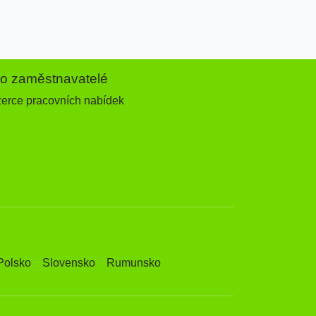
ro zaměstnavatelé
zerce pracovních nabídek
Polsko
Slovensko
Rumunsko