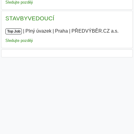
Sledujte později
STAVBYVEDOUCÍ
|
|
Plný úvazek
|
Praha
|
PŘEDVÝBĚR.CZ a.s.
|
Top Job
Sledujte později