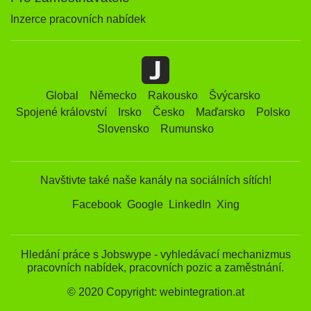
Inzerce pracovních nabídek
Global
Německo
Rakousko
Švýcarsko
Spojené království
Irsko
Česko
Maďarsko
Polsko
Slovensko
Rumunsko
Navštivte také naše kanály na sociálních sítích!
Facebook
Google
LinkedIn
Xing
Hledání práce s Jobswype - vyhledávací mechanizmus
pracovních nabídek, pracovních pozic a zaměstnání.
© 2020 Copyright: webintegration.at