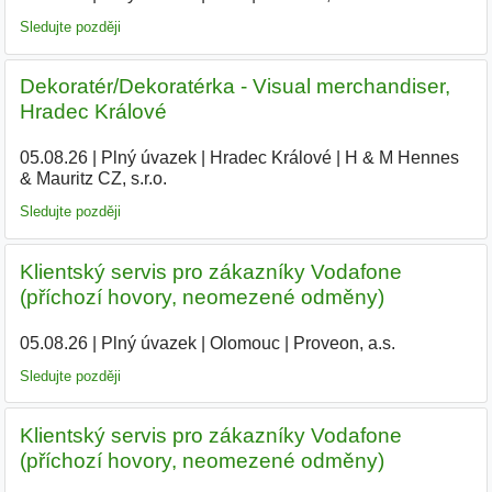
Sledujte později
Dekoratér/Dekoratérka - Visual merchandiser,
Hradec Králové
05.08.26
|
Plný úvazek
|
Hradec Králové
|
H & M Hennes
& Mauritz CZ, s.r.o.
Sledujte později
Klientský servis pro zákazníky Vodafone
(příchozí hovory, neomezené odměny)
05.08.26
|
Plný úvazek
|
Olomouc
|
Proveon, a.s.
|
Sledujte později
Klientský servis pro zákazníky Vodafone
(příchozí hovory, neomezené odměny)