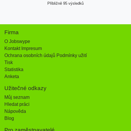
Přibližně 95 výsledků
Firma
O Jobswype
Kontakt Impresum
Ochrana osobních údajů Podmínky užití
Tisk
Statistika
Anketa
Užitečné odkazy
Můj seznam
Hledat práci
Nápověda
Blog
Pro zaměstnavatelé