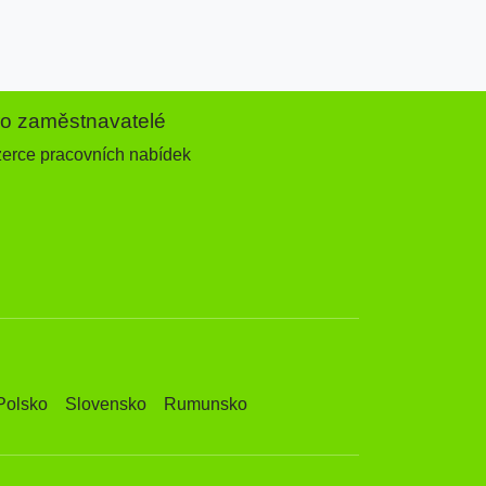
ro zaměstnavatelé
zerce pracovních nabídek
Polsko
Slovensko
Rumunsko