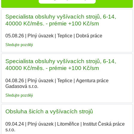
Specialista obsluhy vyšívacích strojů, 6-14,
40000 Kč/měs. - prémie +100 Kč/sm
05.08.26
|
Plný úvazek
|
Teplice
|
Dobrá práce
Sledujte později
Specialista obsluhy vyšívacích strojů, 6-14,
40000 Kč/měs. - prémie +100 Kč/sm
04.08.26
|
Plný úvazek
|
Teplice
|
Agentura práce
Gadasová s.r.o.
|
Sledujte později
Obsluha šicích a vyšívacích strojů
09.04.24
|
Plný úvazek
|
Litoměřice
|
Institut Česká práce
s.r.o.
|