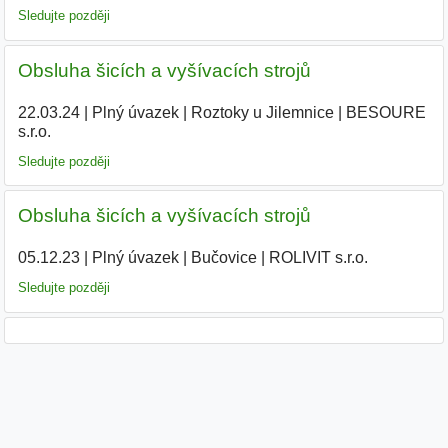
Sledujte později
Obsluha šicích a vyšívacích strojů
22.03.24
|
Plný úvazek
|
Roztoky u Jilemnice
|
BESOURE
s.r.o.
|
Sledujte později
Obsluha šicích a vyšívacích strojů
05.12.23
|
Plný úvazek
|
Bučovice
|
ROLIVIT s.r.o.
|
Sledujte později