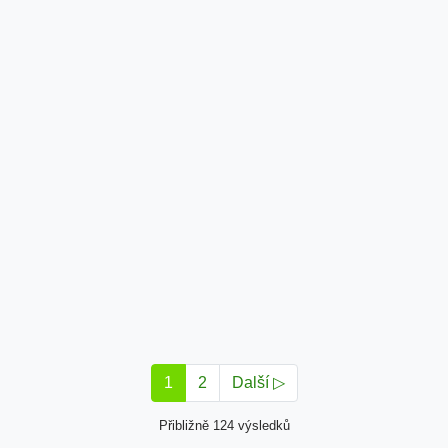
1
2
Další ▷
Přibližně 124 výsledků