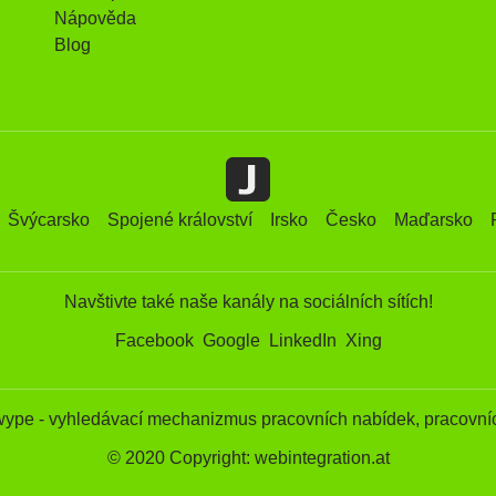
Nápověda
Blog
Švýcarsko
Spojené království
Irsko
Česko
Maďarsko
Navštivte také naše kanály na sociálních sítích!
Facebook
Google
LinkedIn
Xing
wype - vyhledávací mechanizmus pracovních nabídek, pracovníc
© 2020 Copyright: webintegration.at