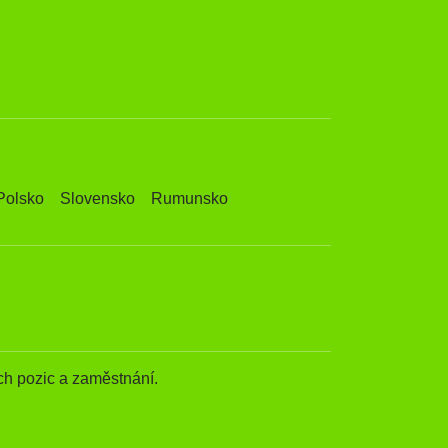
Polsko
Slovensko
Rumunsko
h pozic a zaměstnání.