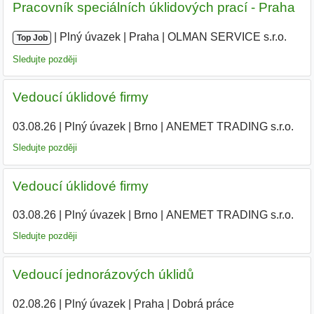
Pracovník speciálních úklidových prací - Praha
|
|
Plný úvazek
|
Praha
|
OLMAN SERVICE s.r.o.
|
Top Job
Sledujte později
Vedoucí úklidové firmy
03.08.26
|
Plný úvazek
|
Brno
|
ANEMET TRADING s.r.o.
Sledujte později
Vedoucí úklidové firmy
03.08.26
|
Plný úvazek
|
Brno
|
ANEMET TRADING s.r.o.
Sledujte později
Vedoucí jednorázových úklidů
02.08.26
|
Plný úvazek
|
Praha
|
Dobrá práce