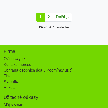
1
2
Další ▷
Přibližně 78 výsledků
Firma
O Jobswype
Kontakt Impresum
Ochrana osobních údajů Podmínky užití
Tisk
Statistika
Anketa
Užitečné odkazy
Můj seznam