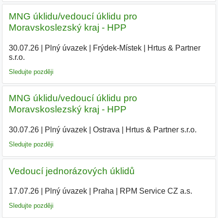
MNG úklidu/vedoucí úklidu pro
Moravskoslezský kraj - HPP
30.07.26
|
Plný úvazek
|
Frýdek-Místek
|
Hrtus & Partner
s.r.o.
|
Sledujte později
MNG úklidu/vedoucí úklidu pro
Moravskoslezský kraj - HPP
30.07.26
|
Plný úvazek
|
Ostrava
|
Hrtus & Partner s.r.o.
|
Sledujte později
Vedoucí jednorázových úklidů
17.07.26
|
Plný úvazek
|
Praha
|
RPM Service CZ a.s.
|
Sledujte později