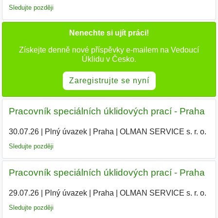
Sledujte později
Nenechte si ujít práci!
Získejte denně nové příspěvky e-mailem na Vedoucí
Úklidu v Česko.
Zaregistrujte se nyní
Pracovník speciálních úklidových prací - Praha
30.07.26
|
Plný úvazek
|
Praha
|
OLMAN SERVICE s. r. o.
Sledujte později
Pracovník speciálních úklidových prací - Praha
29.07.26
|
Plný úvazek
|
Praha
|
OLMAN SERVICE s. r. o.
|
Sledujte později