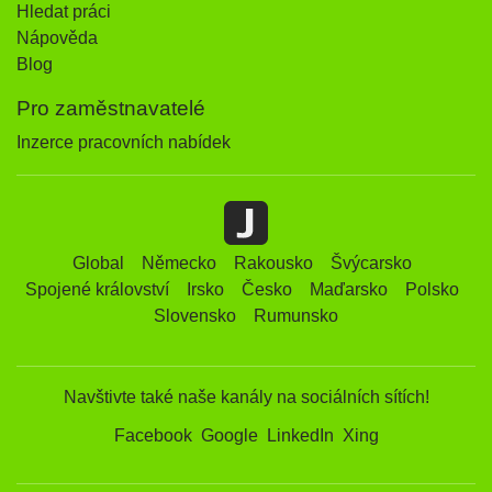
Hledat práci
Nápověda
Blog
Pro zaměstnavatelé
Inzerce pracovních nabídek
Global
Německo
Rakousko
Švýcarsko
Spojené království
Irsko
Česko
Maďarsko
Polsko
Slovensko
Rumunsko
Navštivte také naše kanály na sociálních sítích!
Facebook
Google
LinkedIn
Xing