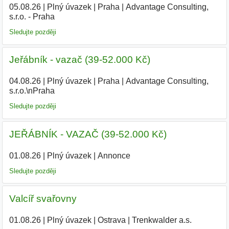
05.08.26
|
Plný úvazek
|
Praha
|
Advantage Consulting,
s.r.o. - Praha
Sledujte později
Jeřábník - vazač (39-52.000 Kč)
04.08.26
|
Plný úvazek
|
Praha
|
Advantage Consulting,
s.r.o.\nPraha
Sledujte později
JEŘÁBNÍK - VAZAČ (39-52.000 Kč)
01.08.26
|
Plný úvazek
|
Annonce
Sledujte později
Valcíř svařovny
01.08.26
|
Plný úvazek
|
Ostrava
|
Trenkwalder a.s.