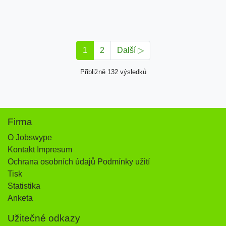
1
2
Další ▷
Přibližně 132 výsledků
Firma
O Jobswype
Kontakt Impresum
Ochrana osobních údajů Podmínky užití
Tisk
Statistika
Anketa
Užitečné odkazy