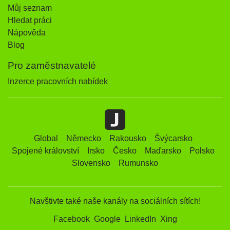
Můj seznam
Hledat práci
Nápověda
Blog
Pro zaměstnavatelé
Inzerce pracovních nabídek
Global
Německo
Rakousko
Švýcarsko
Spojené království
Irsko
Česko
Maďarsko
Polsko
Slovensko
Rumunsko
Navštivte také naše kanály na sociálních sítích!
Facebook
Google
LinkedIn
Xing