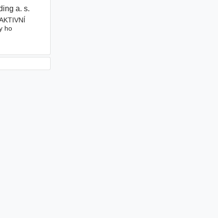
ding a. s.
|
AKTIVNÍ
y ho