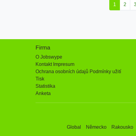
1
2
Firma
O Jobswype
Kontakt Impresum
Ochrana osobních údajů Podmínky užití
Tisk
Statistika
Anketa
Global
Německo
Rakousko