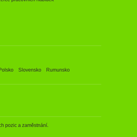
Polsko
Slovensko
Rumunsko
h pozic a zaměstnání.