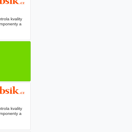
rola kvality
omponenty a
rola kvality
omponenty a