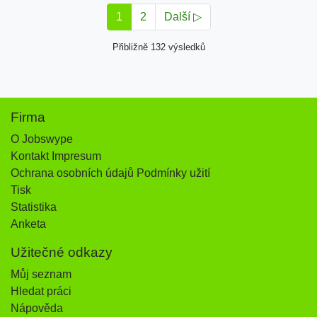
1
2
Další ▷
Přibližně 132 výsledků
Firma
O Jobswype
Kontakt Impresum
Ochrana osobních údajů Podmínky užití
Tisk
Statistika
Anketa
Užitečné odkazy
Můj seznam
Hledat práci
Nápověda