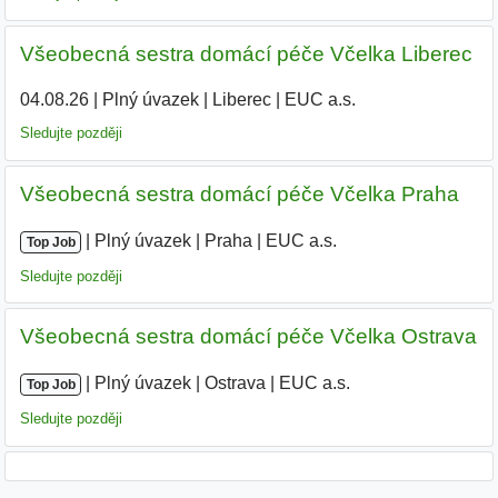
Všeobecná sestra domácí péče Včelka Liberec
04.08.26
|
Plný úvazek
|
Liberec
|
EUC a.s.
Sledujte později
Všeobecná sestra domácí péče Včelka Praha
|
|
Plný úvazek
|
Praha
|
EUC a.s.
|
Top Job
Sledujte později
Všeobecná sestra domácí péče Včelka Ostrava
|
|
Plný úvazek
|
Ostrava
|
EUC a.s.
Top Job
Sledujte později