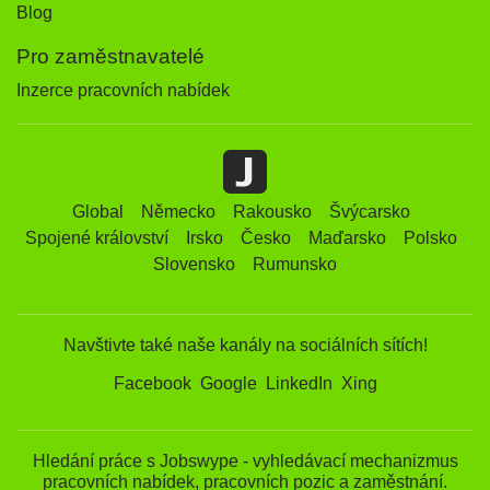
Blog
Pro zaměstnavatelé
Inzerce pracovních nabídek
Global
Německo
Rakousko
Švýcarsko
Spojené království
Irsko
Česko
Maďarsko
Polsko
Slovensko
Rumunsko
Navštivte také naše kanály na sociálních sítích!
Facebook
Google
LinkedIn
Xing
Hledání práce s Jobswype - vyhledávací mechanizmus
pracovních nabídek, pracovních pozic a zaměstnání.