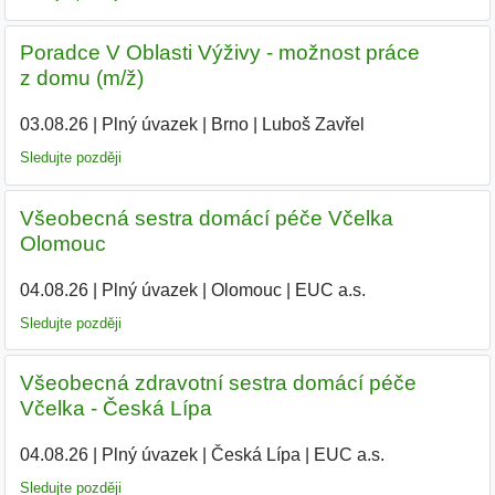
Poradce V Oblasti Výživy - možnost práce
z domu (m/ž)
03.08.26
|
Plný úvazek
|
Brno
|
Luboš Zavřel
Sledujte později
Všeobecná sestra domácí péče Včelka
Olomouc
04.08.26
|
Plný úvazek
|
Olomouc
|
EUC a.s.
Sledujte později
Všeobecná zdravotní sestra domácí péče
Včelka - Česká Lípa
04.08.26
|
Plný úvazek
|
Česká Lípa
|
EUC a.s.
Sledujte později