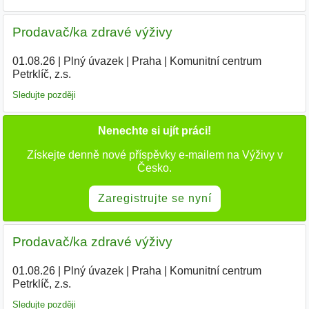
Prodavač/ka zdravé výživy
01.08.26
|
Plný úvazek
|
Praha
|
Komunitní centrum
Petrklíč, z.s.
|
Sledujte později
Nenechte si ujít práci!
Získejte denně nové příspěvky e-mailem na Výživy v
Česko.
Zaregistrujte se nyní
Prodavač/ka zdravé výživy
01.08.26
|
Plný úvazek
|
Praha
|
Komunitní centrum
Petrklíč, z.s.
|
Sledujte později