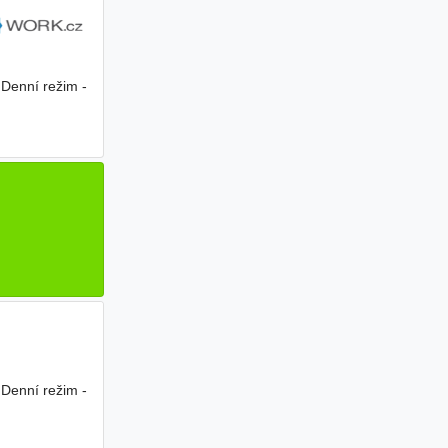
Denní režim -
Denní režim -