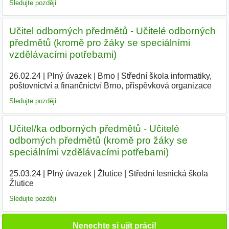
Sledujte později
Učitel odborných předmětů - Učitelé odborných
předmětů (kromě pro žáky se speciálními
vzdělávacími potřebami)
26.02.24
|
Plný úvazek
|
Brno
|
Střední škola informatiky,
poštovnictví a finančnictví Brno, příspěvková organizace
|
Sledujte později
Učitel/ka odborných předmětů - Učitelé
odborných předmětů (kromě pro žáky se
speciálními vzdělávacími potřebami)
25.03.24
|
Plný úvazek
|
Žlutice
|
Střední lesnická škola
Žlutice
|
Sledujte později
Nenechte si ujít práci!