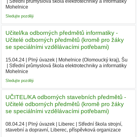
Střední průmyslová škola elektrotechniky a informatiky
Mohelnice
|
Sledujte později
Učitel/ka odborných předmětů informatiky -
Učitelé odborných předmětů (kromě pro žáky
se speciálními vzdělávacími potřebami)
15.04.24
|
Plný úvazek
|
Mohelnice (Olomoucký kraj), Šu
|
Střední průmyslová škola elektrotechniky a informatiky
Mohelnice
|
Sledujte později
UČITEL/KA odborných stavebních předmětů -
Učitelé odborných předmětů (kromě pro žáky
se speciálními vzdělávacími potřebami)
08.04.24
|
Plný úvazek
|
Liberec
|
Střední škola strojní,
stavební a dopravní, Liberec, příspěvková organizace
|