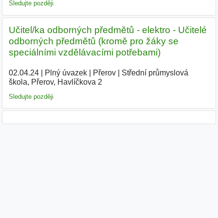
Sledujte později
Učitel/ka odborných předmětů - elektro - Učitelé
odborných předmětů (kromě pro žáky se
speciálními vzdělávacími potřebami)
02.04.24
|
Plný úvazek
|
Přerov
|
Střední průmyslová
škola, Přerov, Havlíčkova 2
|
Sledujte později