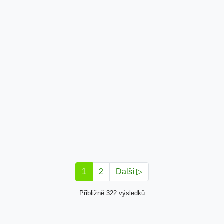
1
2
Další ▷
Přibližně 322 výsledků