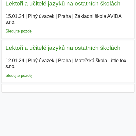
Lektoři a učitelé jazyků na ostatních školách
15.01.24
|
Plný úvazek
|
Praha
|
Základní škola AVIDA
s.r.o.
|
Sledujte později
Lektoři a učitelé jazyků na ostatních školách
12.01.24
|
Plný úvazek
|
Praha
|
Mateřská škola Little fox
s.r.o.
|
Sledujte později