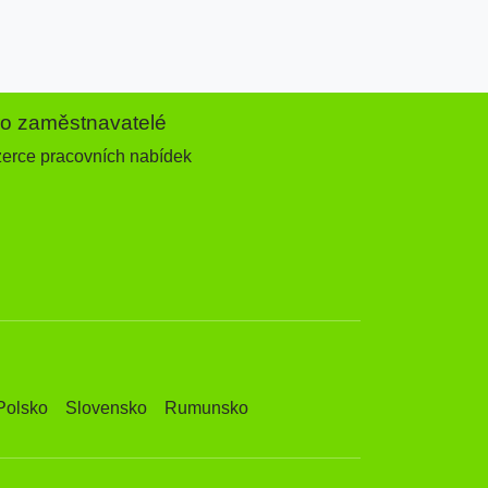
ro zaměstnavatelé
zerce pracovních nabídek
Polsko
Slovensko
Rumunsko