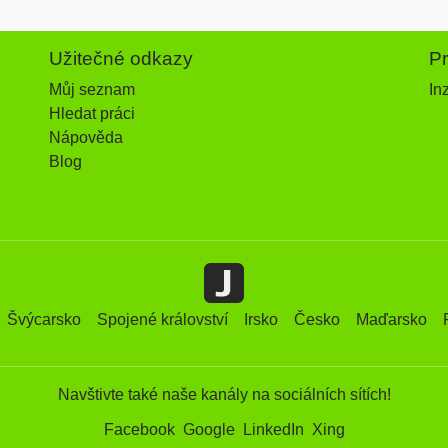
Užitečné odkazy
P
Můj seznam
In
Hledat práci
Nápověda
Blog
Švýcarsko
Spojené království
Irsko
Česko
Maďarsko
Navštivte také naše kanály na sociálních sítích!
Facebook
Google
LinkedIn
Xing