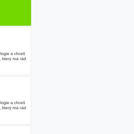
logie a chceš
, který má rád
logie a chceš
, který má rád