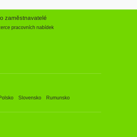
ro zaměstnavatelé
zerce pracovních nabídek
Polsko
Slovensko
Rumunsko