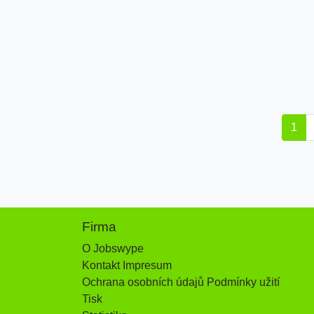
1
Firma
O Jobswype
Kontakt Impresum
Ochrana osobních údajů Podmínky užití
Tisk