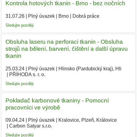
Kontrola hotových tkanin - Brno - bez nočních
31.07.26
|
Plný úvazek
|
Brno
|
Dobrá práce
Sledujte později
Obsluha laseru na perforaci tkanin - Obsluha
strojů na bělení, barvení, čištění a další úpravu
tkanin
25.03.24
|
Plný úvazek
|
Hlinsko (Pardubický kraj), Hli
|
PŘÍHODA s. r. o.
|
Sledujte později
Pokladač karbonové tkaniny - Pomocní
pracovníci ve výrobě
09.04.24
|
Plný úvazek
|
Kralovice, Plzeň, Královice
|
Carbon Satyar s.r.o.
|
Sledujte později