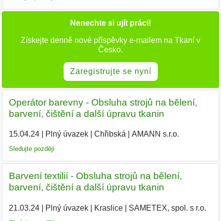
Nenechte si ujít práci!
Získejte denně nové příspěvky e-mailem na Tkaní v
Česko.
Zaregistrujte se nyní
Operátor barevny - Obsluha strojů na bělení,
barvení, čištění a další úpravu tkanin
15.04.24
|
Plný úvazek
|
Chřibská
|
AMANN s.r.o.
|
Sledujte později
Barvení textilií - Obsluha strojů na bělení,
barvení, čištění a další úpravu tkanin
21.03.24
|
Plný úvazek
|
Kraslice
|
SAMETEX, spol. s r.o.
|