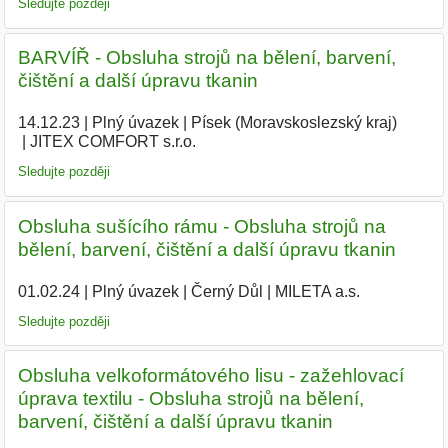
Sledujte později
BARVÍŘ - Obsluha strojů na bělení, barvení,
čištění a další úpravu tkanin
14.12.23
|
Plný úvazek
|
Písek (Moravskoslezský kraj)
|
JITEX COMFORT s.r.o.
|
Sledujte později
Obsluha sušícího rámu - Obsluha strojů na
bělení, barvení, čištění a další úpravu tkanin
01.02.24
|
Plný úvazek
|
Černý Důl
|
MILETA a.s.
|
Sledujte později
Obsluha velkoformátového lisu - zažehlovací
úprava textilu - Obsluha strojů na bělení,
barvení, čištění a další úpravu tkanin