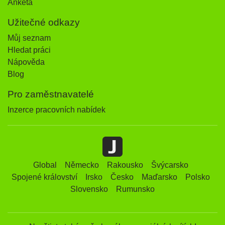
Anketa
Užitečné odkazy
Můj seznam
Hledat práci
Nápověda
Blog
Pro zaměstnavatelé
Inzerce pracovních nabídek
Global
Německo
Rakousko
Švýcarsko
Spojené království
Irsko
Česko
Maďarsko
Polsko
Slovensko
Rumunsko