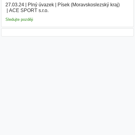
27.03.24
|
Plný úvazek
|
Písek (Moravskoslezský kraj)
|
ACE SPORT s.r.o.
|
Sledujte později