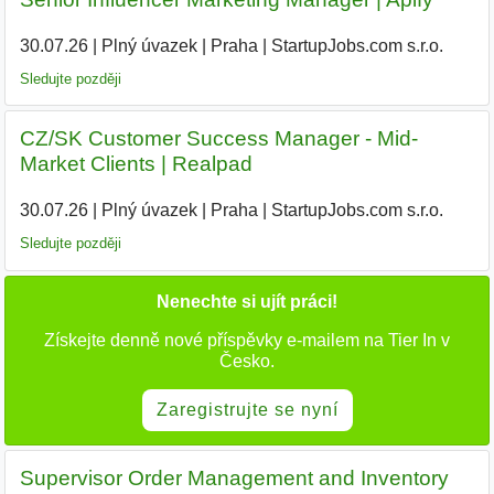
30.07.26
|
Plný úvazek
|
Praha
|
StartupJobs.com s.r.o.
Sledujte později
CZ/SK Customer Success Manager - Mid-
Market Clients | Realpad
30.07.26
|
Plný úvazek
|
Praha
|
StartupJobs.com s.r.o.
Sledujte později
Nenechte si ujít práci!
Získejte denně nové příspěvky e-mailem na Tier In v
Česko.
Zaregistrujte se nyní
Supervisor Order Management and Inventory