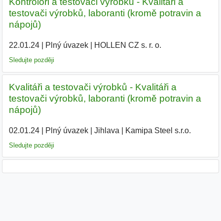
Kontroloři a testovači výrobků - Kvalitáři a
testovači výrobků, laboranti (kromě potravin a
nápojů)
22.01.24
|
Plný úvazek
|
HOLLEN CZ s. r. o.
|
Sledujte později
Kvalitáři a testovači výrobků - Kvalitáři a
testovači výrobků, laboranti (kromě potravin a
nápojů)
02.01.24
|
Plný úvazek
|
Jihlava
|
Kamipa Steel s.r.o.
|
Sledujte později