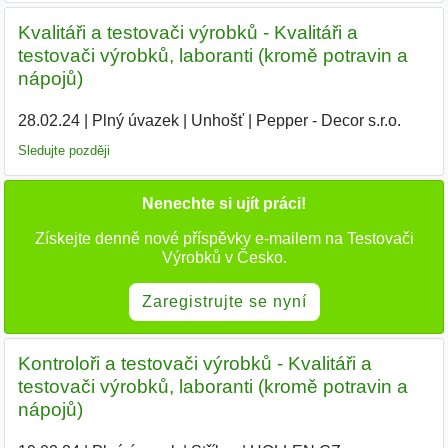
Kvalitáři a testovači výrobků - Kvalitáři a
testovači výrobků, laboranti (kromě potravin a
nápojů)
28.02.24
|
Plný úvazek
|
Unhošť
|
Pepper - Decor s.r.o.
|
Sledujte později
Nenechte si ujít práci!
Získejte denně nové příspěvky e-mailem na Testovači
Výrobků v Česko.
Zaregistrujte se nyní
Kontroloři a testovači výrobků - Kvalitáři a
testovači výrobků, laboranti (kromě potravin a
nápojů)