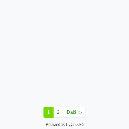
1
2
Další ▷
Přibližně 301 výsledků