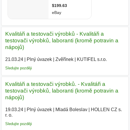
Kvalitáři a testovači výrobků - Kvalitáři a
testovači výrobků, laboranti (kromě potravin a
nápojů)
21.03.24
|
Plný úvazek
|
Zvěřínek
|
KUTIFEL s.r.o.
|
Sledujte později
Kvalitáři a testovači výrobků. - Kvalitáři a
testovači výrobků, laboranti (kromě potravin a
nápojů)
19.03.24
|
Plný úvazek
|
Mladá Boleslav
|
HOLLEN CZ s.
r. o.
|
Sledujte později