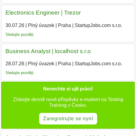
Electronics Engineer | Trezor
30.07.26
|
Plný úvazek
|
Praha
|
StartupJobs.com s.r.o.
Sledujte později
Business Analyst | localhost s.r.o
28.07.26
|
Plný úvazek
|
Praha
|
StartupJobs.com s.r.o.
Sledujte později
Nenechte si ujít práci!
Získejte denně nové příspěvky e-mailem na Testing
Training v Česko.
Zaregistrujte se nyní