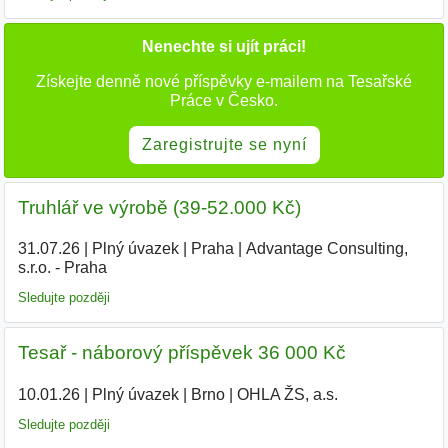
Nenechte si ujít práci!
Získejte denně nové příspěvky e-mailem na Tesařské
Práce v Česko.
Zaregistrujte se nyní
Truhlář ve výrobě (39-52.000 Kč)
31.07.26
|
Plný úvazek
|
Praha
|
Advantage Consulting,
s.r.o. - Praha
Sledujte později
Tesař - náborový příspěvek 36 000 Kč
10.01.26
|
Plný úvazek
|
Brno
|
OHLA ŽS, a.s.
Sledujte později