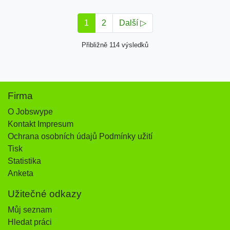
1
2
Další ▷
Přibližně 114 výsledků
Firma
O Jobswype
Kontakt Impresum
Ochrana osobních údajů Podmínky užití
Tisk
Statistika
Anketa
Užitečné odkazy
Můj seznam
Hledat práci