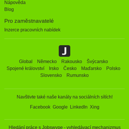
Nápověda
Blog
Pro zaměstnavatelé
Inzerce pracovních nabídek
Global
Německo
Rakousko
Švýcarsko
Spojené království
Irsko
Česko
Maďarsko
Polsko
Slovensko
Rumunsko
Navštivte také naše kanály na sociálních sítích!
Facebook
Google
LinkedIn
Xing
Hledání práce s Jobswype - vyhledávací mechanizmus