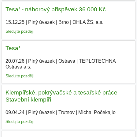
Tesař - náborový příspěvek 36 000 Kč
15.12.25
|
Plný úvazek
|
Brno
|
OHLA ŽS, a.s.
|
Sledujte později
Tesař
20.07.26
|
Plný úvazek
|
Ostrava
|
TEPLOTECHNA
Ostrava a.s.
Sledujte později
Klempířské, pokrývačské a tesařské práce -
Stavební klempíři
09.04.24
|
Plný úvazek
|
Trutnov
|
Michal Počekajlo
|
Sledujte později