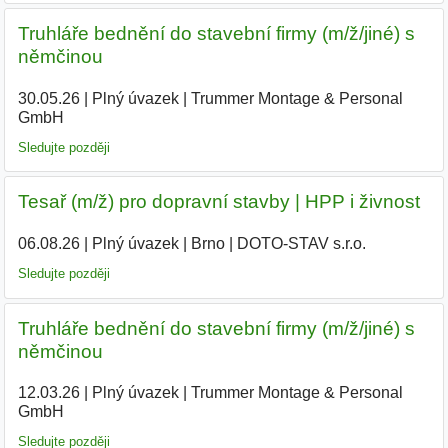
Truhláře bednění do stavební firmy (m/ž/jiné) s
němčinou
30.05.26
|
Plný úvazek
|
Trummer Montage & Personal
GmbH
Sledujte později
Tesař (m/ž) pro dopravní stavby | HPP i živnost
06.08.26
|
Plný úvazek
|
Brno
|
DOTO-STAV s.r.o.
Sledujte později
Truhláře bednění do stavební firmy (m/ž/jiné) s
němčinou
12.03.26
|
Plný úvazek
|
Trummer Montage & Personal
GmbH
|
Sledujte později