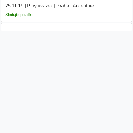
25.11.19
|
Plný úvazek
|
Praha
|
Accenture
|
Sledujte později