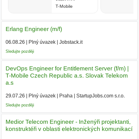
Erlang Engineer (m/f)
06.08.26
|
Plný úvazek
|
Jobstack.it
Sledujte později
DevOps Engineer for Entitlement Server (f/m) |
T-Mobile Czech Republic a.s. Slovak Telekom
a.s
29.07.26
|
Plný úvazek
|
Praha
|
StartupJobs.com s.r.o.
Sledujte později
Medior Telecom Engineer - Inženýři projektanti,
konstruktéři v oblasti elektronických komunikací