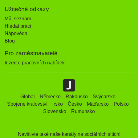
Užitečné odkazy
Můj seznam
Hledat práci
Nápověda
Blog
Pro zaměstnavatelé
Inzerce pracovních nabídek
Global
Německo
Rakousko
Švýcarsko
Spojené království
Irsko
Česko
Maďarsko
Polsko
Slovensko
Rumunsko
Navštivte také naše kanály na sociálních sítích!