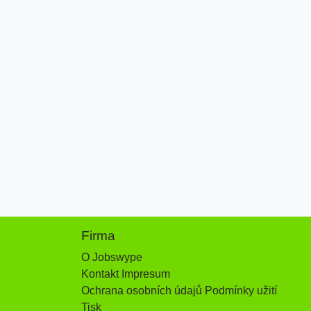
Firma
O Jobswype
Kontakt Impresum
Ochrana osobních údajů Podmínky užití
Tisk