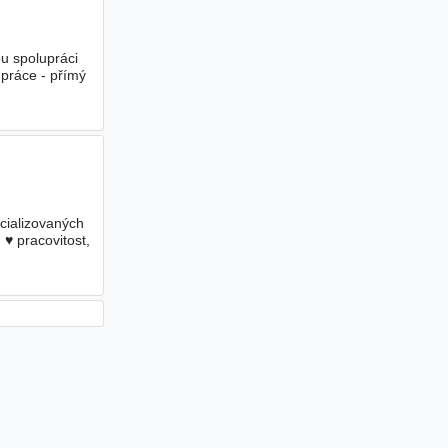
u spolupráci
práce - přímý
cializovaných
 ♥ pracovitost,