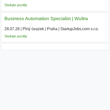
Sledujte později
Business Automation Specialist | Wultra
28.07.26
|
Plný úvazek
|
Praha
|
StartupJobs.com s.r.o.
|
Sledujte později