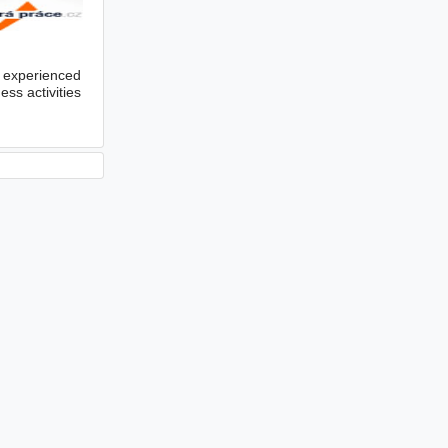
 experienced
ss activities