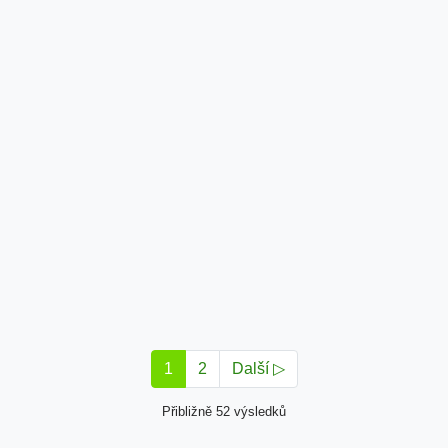
1
2
Další ▷
Přibližně 52 výsledků