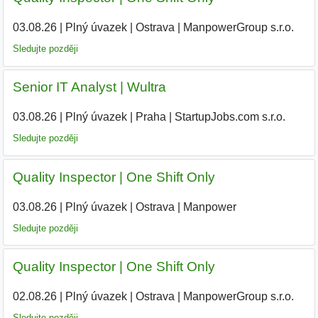
03.08.26
|
Plný úvazek
|
Ostrava
|
ManpowerGroup s.r.o.
Sledujte později
Senior IT Analyst | Wultra
03.08.26
|
Plný úvazek
|
Praha
|
StartupJobs.com s.r.o.
|
Sledujte později
Quality Inspector | One Shift Only
03.08.26
|
Plný úvazek
|
Ostrava
|
Manpower
Sledujte později
Quality Inspector | One Shift Only
02.08.26
|
Plný úvazek
|
Ostrava
|
ManpowerGroup s.r.o.
Sledujte později