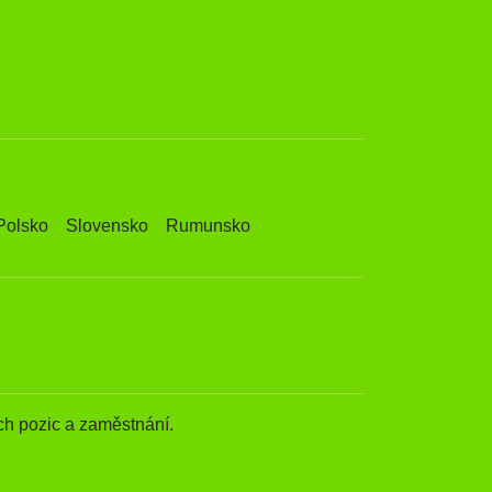
Polsko
Slovensko
Rumunsko
h pozic a zaměstnání.