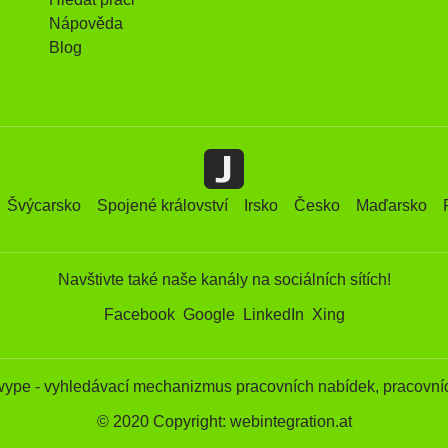
Nápověda
Blog
Švýcarsko
Spojené království
Irsko
Česko
Maďarsko
Navštivte také naše kanály na sociálních sítích!
Facebook
Google
LinkedIn
Xing
wype - vyhledávací mechanizmus pracovních nabídek, pracovníc
© 2020 Copyright: webintegration.at