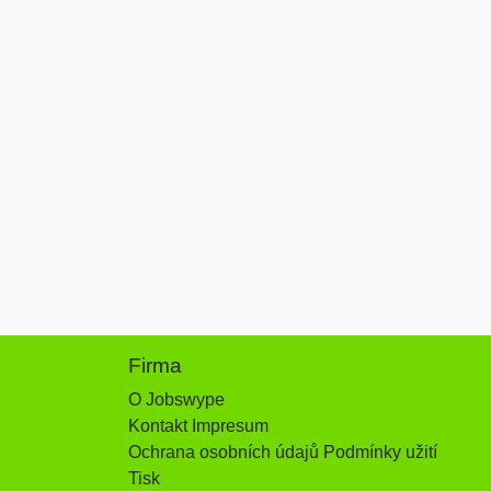
Firma
O Jobswype
Kontakt Impresum
Ochrana osobních údajů Podmínky užití
Tisk