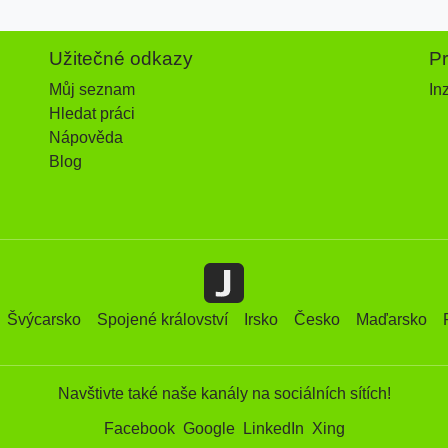
Užitečné odkazy
P
Můj seznam
In
Hledat práci
Nápověda
Blog
Švýcarsko
Spojené království
Irsko
Česko
Maďarsko
Navštivte také naše kanály na sociálních sítích!
Facebook
Google
LinkedIn
Xing