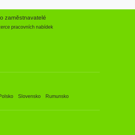
ro zaměstnavatelé
zerce pracovních nabídek
Polsko
Slovensko
Rumunsko