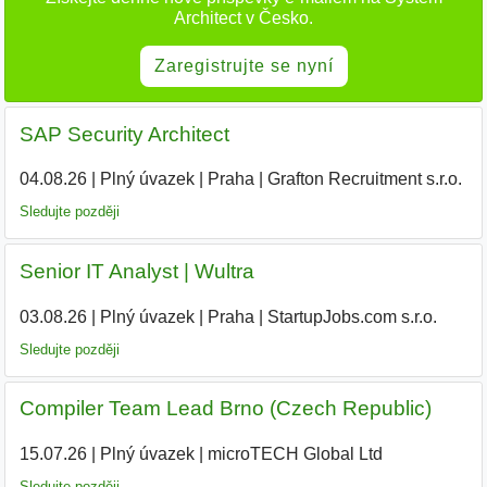
Architect v Česko.
Zaregistrujte se nyní
SAP Security Architect
04.08.26
|
Plný úvazek
|
Praha
|
Grafton Recruitment s.r.o.
|
Sledujte později
Senior IT Analyst | Wultra
03.08.26
|
Plný úvazek
|
Praha
|
StartupJobs.com s.r.o.
|
Sledujte později
Compiler Team Lead Brno (Czech Republic)
15.07.26
|
Plný úvazek
|
microTECH Global Ltd
|
Sledujte později