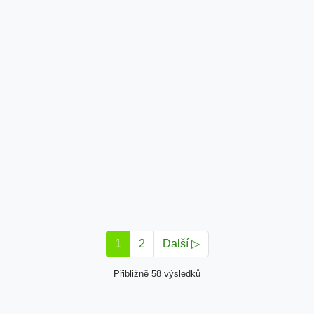
1
2
Další ▷
Přibližně 58 výsledků