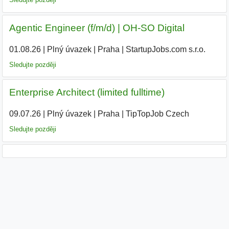
Agentic Engineer (f/m/d) | OH-SO Digital
01.08.26
|
Plný úvazek
|
Praha
|
StartupJobs.com s.r.o.
Sledujte později
Enterprise Architect (limited fulltime)
09.07.26
|
Plný úvazek
|
Praha
|
TipTopJob Czech
|
Sledujte později