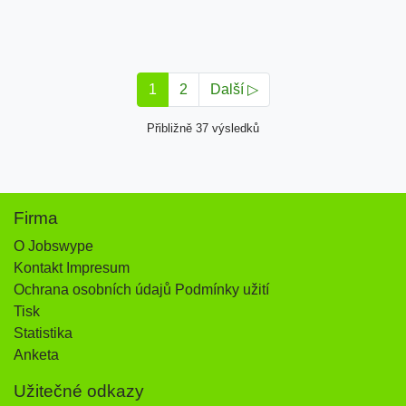
1
2
Další ▷
Přibližně 37 výsledků
Firma
O Jobswype
Kontakt Impresum
Ochrana osobních údajů Podmínky užití
Tisk
Statistika
Anketa
Užitečné odkazy