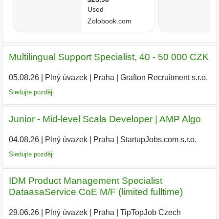
Multilingual Support Specialist, 40 - 50 000 CZK
05.08.26
|
Plný úvazek
|
Praha
|
Grafton Recruitment s.r.o.
Sledujte později
Junior - Mid-level Scala Developer | AMP Algo
04.08.26
|
Plný úvazek
|
Praha
|
StartupJobs.com s.r.o.
Sledujte později
IDM Product Management Specialist
DataasaService CoE M/F (limited fulltime)
29.06.26
|
Plný úvazek
|
Praha
|
TipTopJob Czech
|