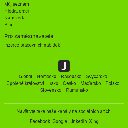
Můj seznam
Hledat práci
Nápověda
Blog
Pro zaměstnavatelé
Inzerce pracovních nabídek
Global
Německo
Rakousko
Švýcarsko
Spojené království
Irsko
Česko
Maďarsko
Polsko
Slovensko
Rumunsko
Navštivte také naše kanály na sociálních sítích!
Facebook
Google
LinkedIn
Xing