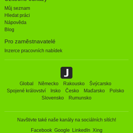
Můj seznam
Hledat práci
Nápověda
Blog
Pro zaměstnavatelé
Inzerce pracovních nabídek
Global
Německo
Rakousko
Švýcarsko
Spojené království
Irsko
Česko
Maďarsko
Polsko
Slovensko
Rumunsko
Navštivte také naše kanály na sociálních sítích!
Facebook
Google
LinkedIn
Xing