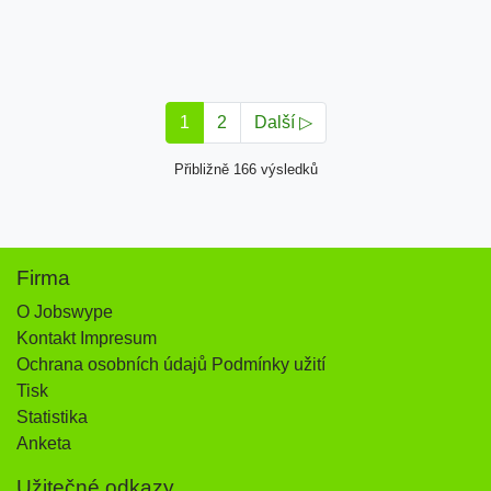
1
2
Další ▷
Přibližně 166 výsledků
Firma
O Jobswype
Kontakt Impresum
Ochrana osobních údajů Podmínky užití
Tisk
Statistika
Anketa
Užitečné odkazy