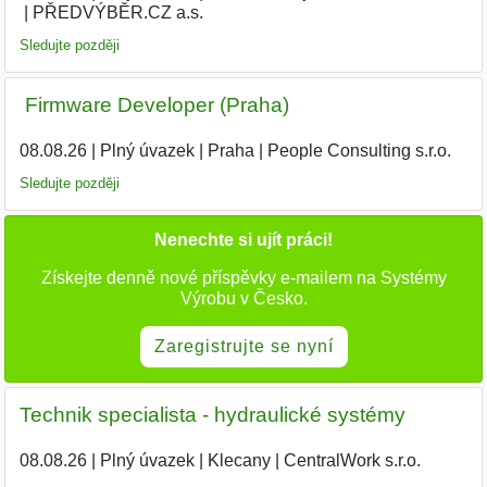
PŘEDVÝBĚR.CZ a.s.
|
Sledujte později
‍ Firmware Developer (Praha)
08.08.26
|
Plný úvazek
|
Praha
|
People Consulting s.r.o.
Sledujte později
Nenechte si ujít práci!
Získejte denně nové příspěvky e-mailem na Systémy
Výrobu v Česko.
Zaregistrujte se nyní
Technik specialista - hydraulické systémy
08.08.26
|
Plný úvazek
|
Klecany
|
CentralWork s.r.o.