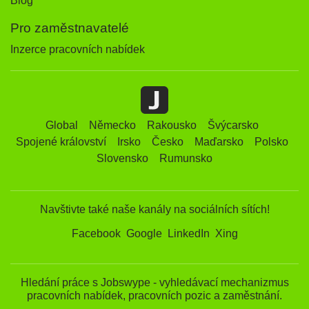
Blog
Pro zaměstnavatelé
Inzerce pracovních nabídek
Global
Německo
Rakousko
Švýcarsko
Spojené království
Irsko
Česko
Maďarsko
Polsko
Slovensko
Rumunsko
Navštivte také naše kanály na sociálních sítích!
Facebook
Google
LinkedIn
Xing
Hledání práce s Jobswype - vyhledávací mechanizmus
pracovních nabídek, pracovních pozic a zaměstnání.