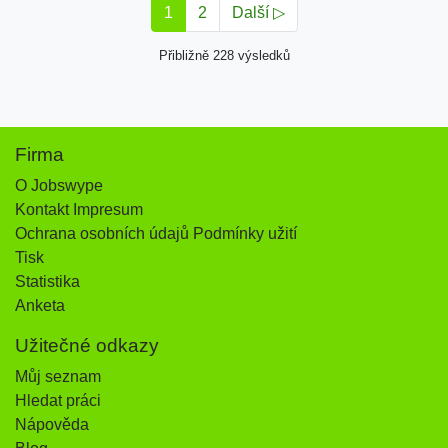
1
2
Další ▷
Přibližně 228 výsledků
Firma
O Jobswype
Kontakt Impresum
Ochrana osobních údajů Podmínky užití
Tisk
Statistika
Anketa
Užitečné odkazy
Můj seznam
Hledat práci
Nápověda