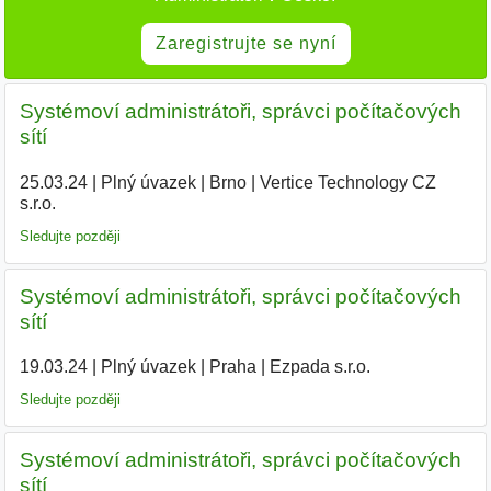
Zaregistrujte se nyní
Systémoví administrátoři, správci počítačových
sítí
25.03.24
|
Plný úvazek
|
Brno
|
Vertice Technology CZ
s.r.o.
|
Sledujte později
Systémoví administrátoři, správci počítačových
sítí
19.03.24
|
Plný úvazek
|
Praha
|
Ezpada s.r.o.
|
Sledujte později
Systémoví administrátoři, správci počítačových
sítí