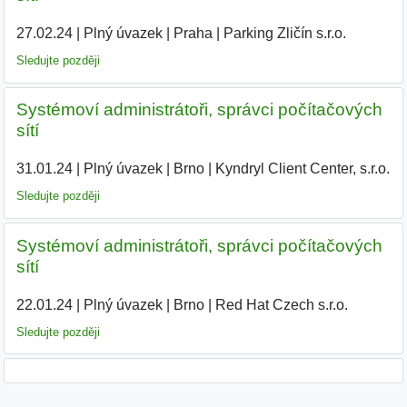
27.02.24
|
Plný úvazek
|
Praha
|
Parking Zličín s.r.o.
|
Sledujte později
Systémoví administrátoři, správci počítačových
sítí
31.01.24
|
Plný úvazek
|
Brno
|
Kyndryl Client Center, s.r.o.
|
Sledujte později
Systémoví administrátoři, správci počítačových
sítí
22.01.24
|
Plný úvazek
|
Brno
|
Red Hat Czech s.r.o.
|
Sledujte později