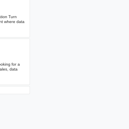
tion Turn
ent where data
oking for a
ales, data