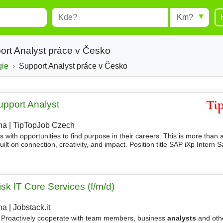
Místo
Radius
esults.
Type 1 or more characters for
results.
ort Analyst práce v Česko
gie
Support Analyst práce v Česko
upport Analyst
ha
|
TipTopJob Czech
|
s with opportunities to find purpose in their careers. This is more than 
built on connection, creativity, and impact. Position title SAP iXp Intern 
 Republic Expected start date July
sk IT Core Services (f/m/d)
ha
|
Jobstack.it
- Proactively cooperate with team members, business
analysts
and oth