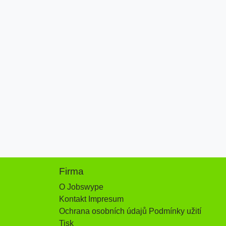
Firma
O Jobswype
Kontakt Impresum
Ochrana osobních údajů Podmínky užití
Tisk