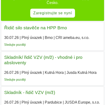
Česko.
Zaregistrujte se nyní
Řidič silo stavěče na HPP Brno
30.07.26
|
Plný úvazek
|
Brno
|
CRI ameba.eu, s.r.o.
|
Sledujte později
Skladník/ řidič VZV (m/ž) - vhodné i pro
absloventy
26.07.26
|
Plný úvazek
|
Kutná Hora
|
Jusda Kutná Hora
Sledujte později
Skladník - řidič VZV (m/ž)
26.07.26
|
Plný úvazek
|
Pardubice
|
JUSDA Europe, s.r.o.