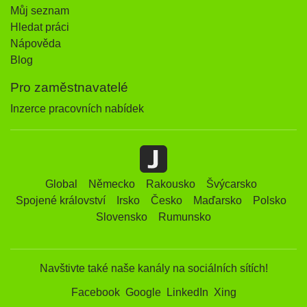
Můj seznam
Hledat práci
Nápověda
Blog
Pro zaměstnavatelé
Inzerce pracovních nabídek
Global
Německo
Rakousko
Švýcarsko
Spojené království
Irsko
Česko
Maďarsko
Polsko
Slovensko
Rumunsko
Navštivte také naše kanály na sociálních sítích!
Facebook
Google
LinkedIn
Xing