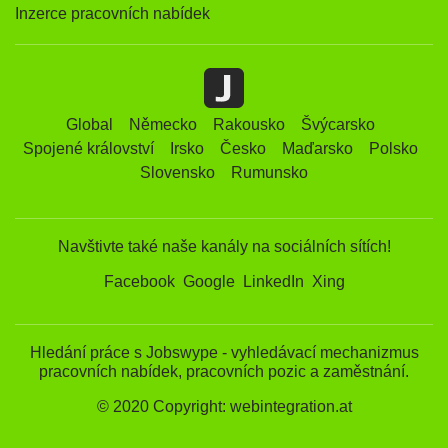
Inzerce pracovních nabídek
Global
Německo
Rakousko
Švýcarsko
Spojené království
Irsko
Česko
Maďarsko
Polsko
Slovensko
Rumunsko
Navštivte také naše kanály na sociálních sítích!
Facebook
Google
LinkedIn
Xing
Hledání práce s Jobswype - vyhledávací mechanizmus
pracovních nabídek, pracovních pozic a zaměstnání.
© 2020 Copyright: webintegration.at