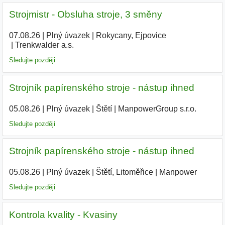
Strojmistr - Obsluha stroje, 3 směny
07.08.26
|
Plný úvazek
|
Rokycany, Ejpovice
|
Trenkwalder a.s.
|
Sledujte později
Strojník papírenského stroje - nástup ihned
05.08.26
|
Plný úvazek
|
Štětí
|
ManpowerGroup s.r.o.
Sledujte později
Strojník papírenského stroje - nástup ihned
05.08.26
|
Plný úvazek
|
Štětí, Litoměřice
|
Manpower
|
Sledujte později
Kontrola kvality - Kvasiny