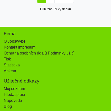
Přibližně 59 výsledků
Firma
O Jobswype
Kontakt Impresum
Ochrana osobních údajů Podmínky užití
Tisk
Statistika
Anketa
Užitečné odkazy
Můj seznam
Hledat práci
Nápověda
Blog