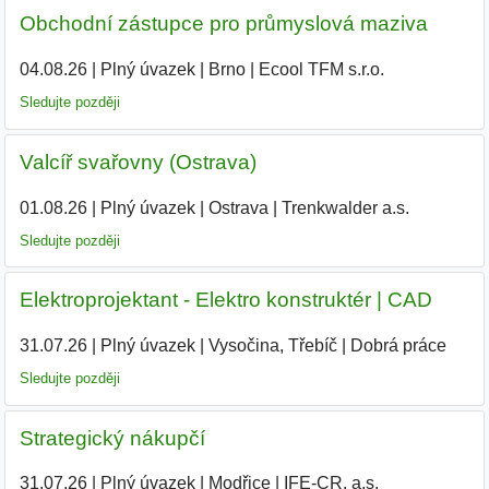
Obchodní zástupce pro průmyslová maziva
04.08.26
|
Plný úvazek
|
Brno
|
Ecool TFM s.r.o.
Sledujte později
Valcíř svařovny (Ostrava)
01.08.26
|
Plný úvazek
|
Ostrava
|
Trenkwalder a.s.
Sledujte později
Elektroprojektant - Elektro konstruktér | CAD
31.07.26
|
Plný úvazek
|
Vysočina, Třebíč
|
Dobrá práce
Sledujte později
Strategický nákupčí
31.07.26
|
Plný úvazek
|
Modřice
|
IFE-CR, a.s.