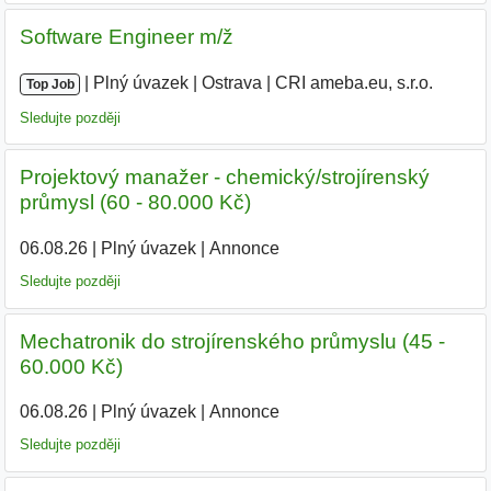
Software Engineer m/ž
|
|
Plný úvazek
|
Ostrava
|
CRI ameba.eu, s.r.o.
Top Job
Sledujte později
Projektový manažer - chemický/strojírenský
průmysl (60 - 80.000 Kč)
06.08.26
|
Plný úvazek
|
Annonce
Sledujte později
Mechatronik do strojírenského průmyslu (45 -
60.000 Kč)
06.08.26
|
Plný úvazek
|
Annonce
Sledujte později