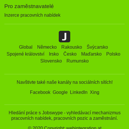
Pro zaměstnavatelé
Inzerce pracovních nabídek
Global
Německo
Rakousko
Švýcarsko
Spojené království
Irsko
Česko
Maďarsko
Polsko
Slovensko
Rumunsko
Navštivte také naše kanály na sociálních sítích!
Facebook
Google
LinkedIn
Xing
Hledání práce s Jobswype - vyhledávací mechanizmus
pracovních nabídek, pracovních pozic a zaměstnání.
© 2020 Copyright: webintegration.at