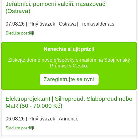
Jeřábníci, pomocní valcíři, nasazovači
(Ostrava)
07.08.26
|
Plný úvazek
|
Ostrava
|
Trenkwalder a.s.
Sledujte později
Nenechte si ujít práci!
Získejte denně nové příspěvky e-mailem na Strojírenský
Průmysl v Česko.
Zaregistrujte se nyní
Elektroprojektant | Silnoproud, Slaboproud nebo
MaR (50 - 70.000 Kč)
06.08.26
|
Plný úvazek
|
Annonce
Sledujte později