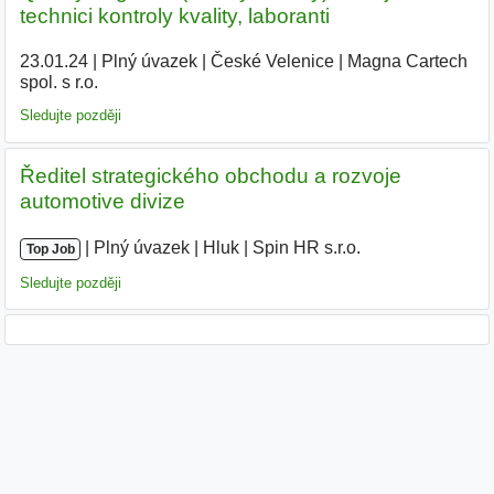
technici kontroly kvality, laboranti
23.01.24
|
Plný úvazek
|
České Velenice
|
Magna Cartech
spol. s r.o.
|
Sledujte později
Ředitel strategického obchodu a rozvoje
automotive divize
|
|
Plný úvazek
|
Hluk
|
Spin HR s.r.o.
Top Job
Sledujte později