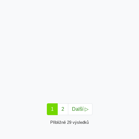
1
2
Další ▷
Přibližně 29 výsledků