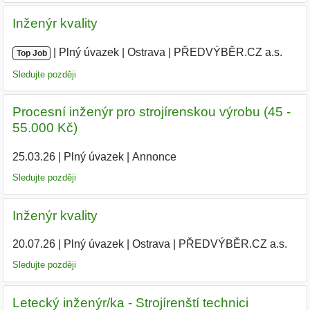
Inženýr kvality
|
|
Plný úvazek
|
Ostrava
|
PŘEDVÝBĚR.CZ a.s.
|
Top Job
Sledujte později
Procesní inženýr pro strojírenskou výrobu (45 -
55.000 Kč)
25.03.26
|
Plný úvazek
|
Annonce
Sledujte později
Inženýr kvality
20.07.26
|
Plný úvazek
|
Ostrava
|
PŘEDVÝBĚR.CZ a.s.
Sledujte později
Letecký inženýr/ka - Strojírenští technici