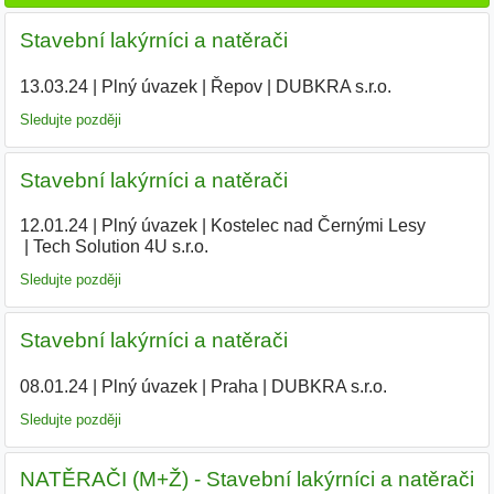
Stavební lakýrníci a natěrači
13.03.24
|
Plný úvazek
|
Řepov
|
DUBKRA s.r.o.
|
Sledujte později
Stavební lakýrníci a natěrači
12.01.24
|
Plný úvazek
|
Kostelec nad Černými Lesy
|
Tech Solution 4U s.r.o.
|
Sledujte později
Stavební lakýrníci a natěrači
08.01.24
|
Plný úvazek
|
Praha
|
DUBKRA s.r.o.
|
Sledujte později
NATĚRAČI (M+Ž) - Stavební lakýrníci a natěrači