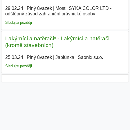
29.02.24
|
Plný úvazek
|
Most
|
SYKA COLOR LTD -
odštěpný závod zahraniční právnické osoby
|
Sledujte později
Lakýrníci a natěrači* - Lakýrníci a natěrači
(kromě stavebních)
25.03.24
|
Plný úvazek
|
Jablůnka
|
Saonix s.r.o.
|
Sledujte později