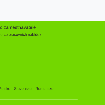
ro zaměstnavatelé
zerce pracovních nabídek
Polsko
Slovensko
Rumunsko