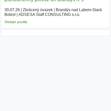
30.07.26
|
Zkrácený úvazek
|
Brandýs nad Labem-Stará
Bolesl
|
ADSESA Staff CONSULTING s.r.o.
|
Sledujte později