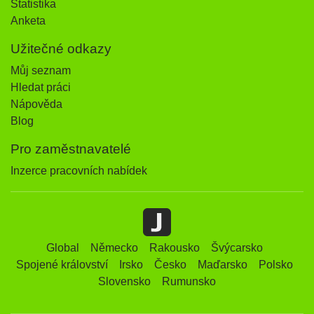
Statistika
Anketa
Užitečné odkazy
Můj seznam
Hledat práci
Nápověda
Blog
Pro zaměstnavatelé
Inzerce pracovních nabídek
Global
Německo
Rakousko
Švýcarsko
Spojené království
Irsko
Česko
Maďarsko
Polsko
Slovensko
Rumunsko