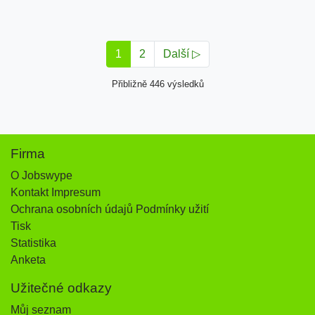
1
2
Další ▷
Přibližně 446 výsledků
Firma
O Jobswype
Kontakt Impresum
Ochrana osobních údajů Podmínky užití
Tisk
Statistika
Anketa
Užitečné odkazy
Můj seznam