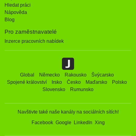
Hledat práci
Nápověda
Blog
Pro zaměstnavatelé
Inzerce pracovních nabídek
Global
Německo
Rakousko
Švýcarsko
Spojené království
Irsko
Česko
Maďarsko
Polsko
Slovensko
Rumunsko
Navštivte také naše kanály na sociálních sítích!
Facebook
Google
LinkedIn
Xing