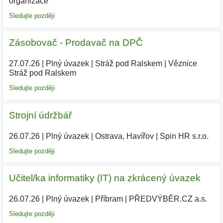
organizace
Sledujte později
Zásobovač - Prodavač na DPČ
27.07.26
|
Plný úvazek
|
Stráž pod Ralskem
|
Věznice
Stráž pod Ralskem
|
Sledujte později
Strojní údržbář
26.07.26
|
Plný úvazek
|
Ostrava, Havířov
|
Spin HR s.r.o.
Sledujte později
Učitel/ka informatiky (IT) na zkrácený úvazek
26.07.26
|
Plný úvazek
|
Příbram
|
PŘEDVÝBĚR.CZ a.s.
Sledujte později