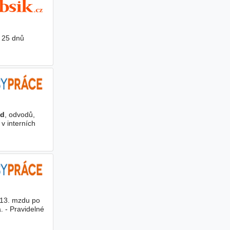
 25 dnů
d
, odvodů,
v interních
 13. mzdu po
. - Pravidelné