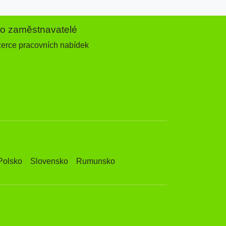
ro zaměstnavatelé
zerce pracovních nabídek
Polsko
Slovensko
Rumunsko