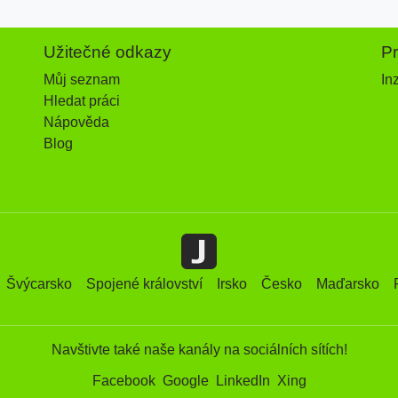
Užitečné odkazy
P
Můj seznam
In
Hledat práci
Nápověda
Blog
Švýcarsko
Spojené království
Irsko
Česko
Maďarsko
Navštivte také naše kanály na sociálních sítích!
Facebook
Google
LinkedIn
Xing