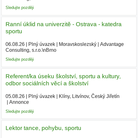
Sledujte později
Ranní úklid na univerzitě - Ostrava - katedra
sportu
06.08.26
|
Plný úvazek
|
Moravskoslezský
|
Advantage
Consulting, s.r.o.\nBrno
Sledujte později
Referent/ka úseku školství, sportu a kultury,
odbor sociálních věcí a školství
05.08.26
|
Plný úvazek
|
Klíny, Litvínov, Český Jiřetín
|
Annonce
Sledujte později
Lektor tance, pohybu, sportu