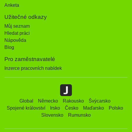
Anketa
Užitečné odkazy
Můj seznam
Hledat práci
Nápověda
Blog
Pro zaměstnavatelé
Inzerce pracovních nabídek
Global
Německo
Rakousko
Švýcarsko
Spojené království
Irsko
Česko
Maďarsko
Polsko
Slovensko
Rumunsko