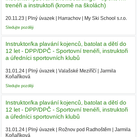
trenéři a instruktoři (kromě na školách)
20.11.23
|
Plný úvazek
|
Harrachov
|
My Ski School s.r.o.
|
Sledujte později
Instruktor/ka plavání kojenců, batolat a dětí do
12 let - DPP/DPČ - Sportovní trenéři, instruktoři
a úředníci sportovních klubů
31.01.24
|
Plný úvazek
|
Valašské Meziříčí
|
Jarmila
Koňaříková
|
Sledujte později
Instruktor/ka plavání kojenců, batolat a dětí do
12 let - DPP/DPČ - Sportovní trenéři, instruktoři
a úředníci sportovních klubů
31.01.24
|
Plný úvazek
|
Rožnov pod Radhoštěm
|
Jarmila
Koňaříková
|