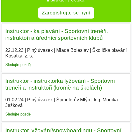
Zaregistrujte se nyní
Instruktor - ka plavání - Sportovní trenéři,
instruktoři a úředníci sportovních klubů
22.12.23
|
Plný úvazek
|
Mladá Boleslav
|
Školička plavání
Kosatka, z. s.
|
Sledujte později
Instruktor - instruktorka lyžování - Sportovní
trenéři a instruktoři (kromě na školách)
01.02.24
|
Plný úvazek
|
Špindlerův Mlýn
|
Ing. Monika
Ježková
|
Sledujte později
Instruktor lyžování/snowboardingu - Sportovní