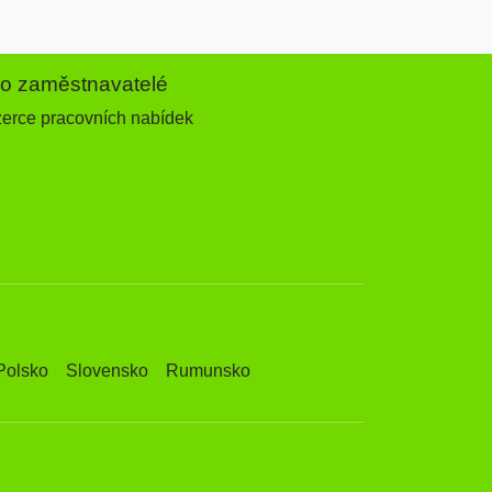
ro zaměstnavatelé
zerce pracovních nabídek
Polsko
Slovensko
Rumunsko