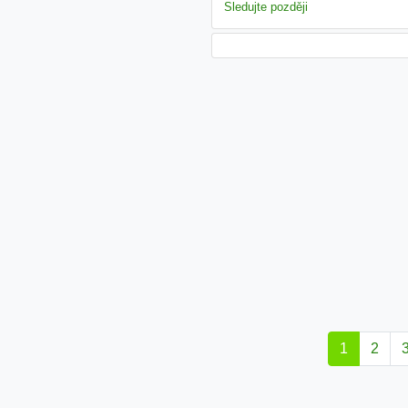
Sledujte později
1
2